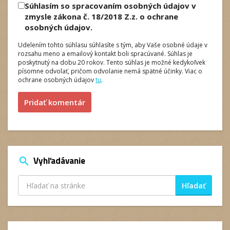
Súhlasím so spracovaním osobných údajov v
zmysle zákona č. 18/2018 Z.z. o ochrane
osobných údajov.
Udelením tohto súhlasu súhlasíte s tým, aby Vaše osobné údaje v
rozsahu meno a emailový kontakt boli spracúvané. Súhlas je
poskytnutý na dobu 20 rokov. Tento súhlas je možné kedykoľvek
písomne odvolať, pričom odvolanie nemá spätné účinky. Viac o
ochrane osobných údajov
tu
.
Pridať komentár
Vyhľadávanie
search
Hľadať