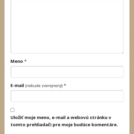
Meno
*
E-mail
*
(nebude zverejnený)
Uložiť moje meno, e-mail a webovú stránku v
tomto prehliadači pre moje budúce komentáre.